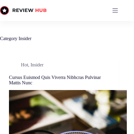
Skip
to
content
Category
Insider
Hot
,
Insider
Cursus Euismod Quis Viverra Nibhcras Pulvinar
Mattis Nunc