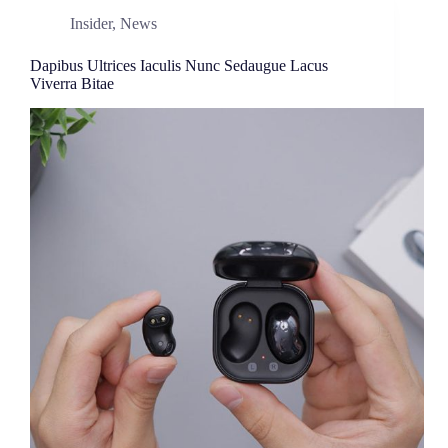
Insider
,
News
Dapibus Ultrices Iaculis Nunc Sedaugue Lacus
Viverra Bitae